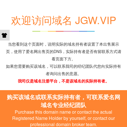
欢迎访问域名 JGW.VIP
当您看到这个页面时，说明实际的域名持有者设置了本出售展示
页，使用了爱名网出售页的DNS，实际持有者是否有留联系方式请
看页面下方。
如果您需要购买该域名，可以联系我司的经纪团队代您向实际持有
者询问出售的意愿。
我司仅是域名注册平台，不是该域名的实际持有者。
购买该域名或联系实际持有者，可联系爱名网
域名专业经纪团队
Purchase this domain name or contact the actual
Registered Name Holder by yourself, or contact our
professional domain broker team.